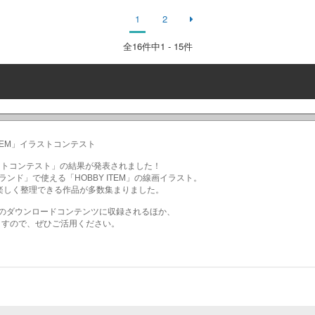
1
2
全
16
件中1 - 15件