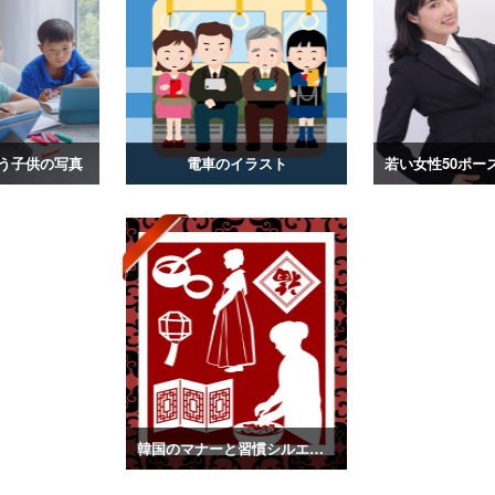
う子供の写真
電車のイラスト
韓国のマナーと習慣シルエット素材