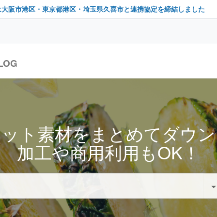
は大阪市港区・東京都港区・埼玉県久喜市と連携協定を締結しました
LOG
セット素材をまとめてダウン
加工や商用利用もOK！