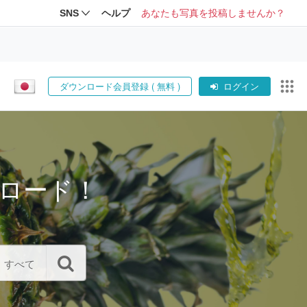
SNS
ヘルプ
あなたも写真を投稿しませんか？
ダウンロード会員登録 ( 無料 )
ログイン
ロード！
すべて