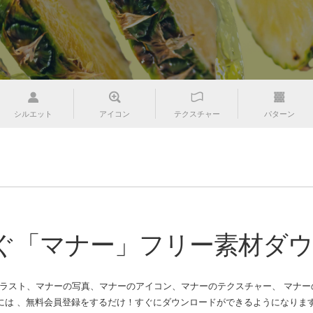
シルエット
アイコン
テクスチャー
パターン
ぐ「マナー」フリー素材ダ
ラスト、マナーの写真、マナーのアイコン、マナーのテクスチャー、 マナーのハ
は 、無料会員登録をするだけ！すぐにダウンロードができるようになりま