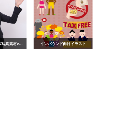
若い女性50ポーズ写真素材vol.16
インバウンド向けイラスト