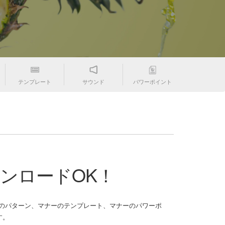
テンプレート
サウンド
パワーポイント
ウンロードOK！
゚ターン、マナーのテンプレート、マナーのパワーポ
す。