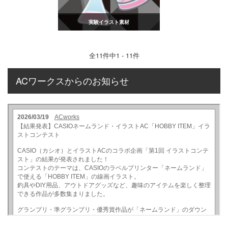
実験イラスト素材
全
11
件中1 - 11件
ACワークスからのお知らせ