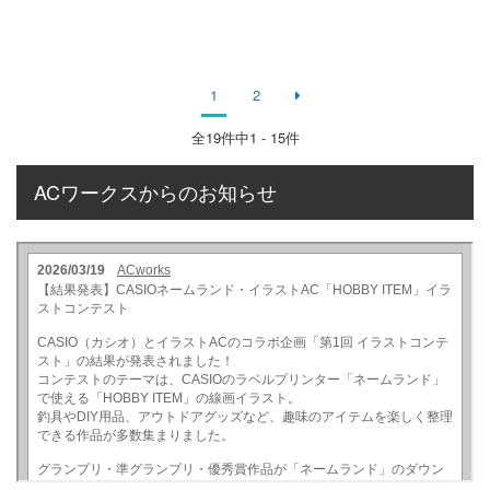
1
2
全
19
件中1 - 15件
ACワークスからのお知らせ