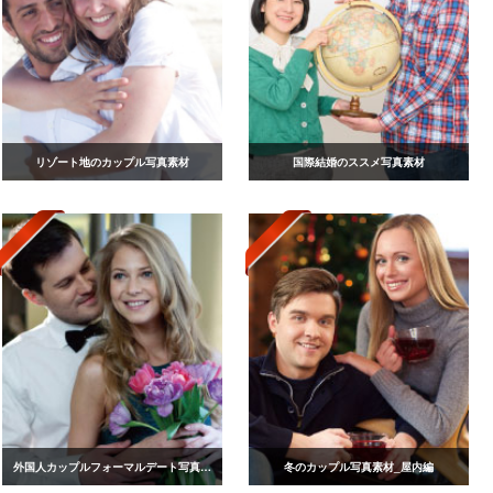
リゾート地のカップル写真素材
国際結婚のススメ写真素材
外国人カップルフォーマルデート写真素材
冬のカップル写真素材_屋内編