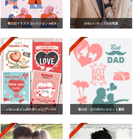
母の日イラストコレクション vol.5
かわいいカップルの写真
バレンタインポスターテンプレート
母の日・父の日のシルエット素材