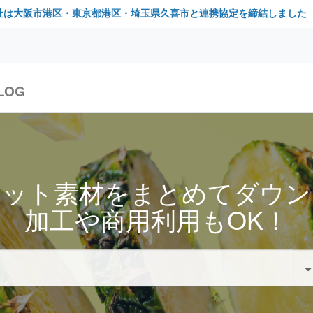
社は大阪市港区・東京都港区・埼玉県久喜市と連携協定を締結しました
LOG
セット素材をまとめてダウン
加工や商用利用もOK！