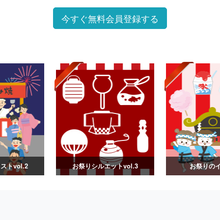
今すぐ無料会員登録する
トvol.2
お祭りシルエットvol.3
お祭りの