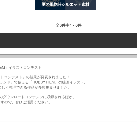
夏の風物詩シルエット素材
全
6
件中1 - 6件