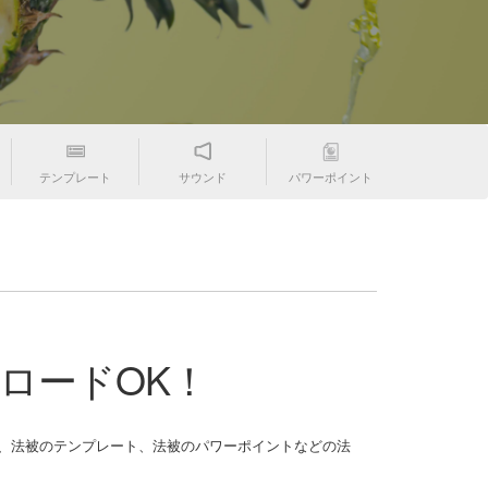
テンプレート
サウンド
パワーポイント
ロードOK！
被のテンプレート、法被のパワーポイントなどの法