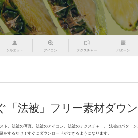
シルエット
アイコン
テクスチャー
パターン
ぐ「法被」フリー素材ダウン
スト、法被の写真、法被のアイコン、法被のテクスチャー、 法被のパターン、法
をするだけ！すぐにダウンロードができるようになります。