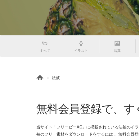
すべて
イラスト
写真
法被
無料会員登録で、す
当サイト「フリービーAC」に掲載されている法被のイラ
被のフリー素材をダウンロードをするには 、無料会員登録