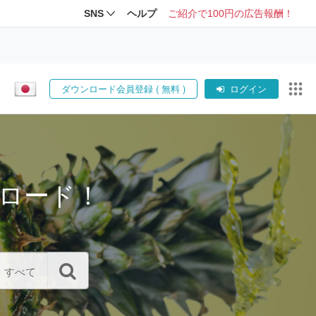
SNS
ヘルプ
ご紹介で100円の広告報酬！
ダウンロード会員登録 ( 無料 )
ログイン
ロード！
すべて