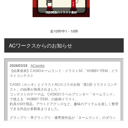
消防関係のイラスト素材
全
10
件中1 - 10件
ACワークスからのお知らせ