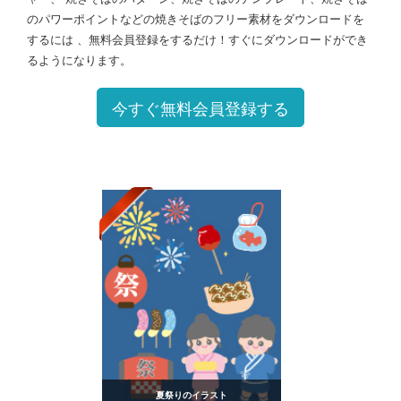
のパワーポイントなどの焼きそばのフリー素材をダウンロードを
するには 、無料会員登録をするだけ！すぐにダウンロードができ
るようになります。
今すぐ無料会員登録する
夏祭りのイラスト