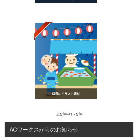
縁日のイラスト素材
全
2
件中1 - 2件
ACワークスからのお知らせ