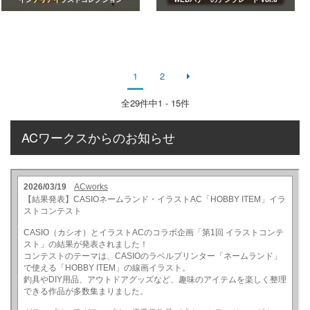
1
2
全
29
件中1 - 15件
ACワークスからのお知らせ