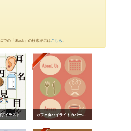
Cでの「Black」の検索結果は
こちら
。
漢字イラスト
カフェ食ハイライトカバーイラスト