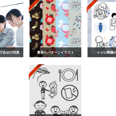
打合せの写真
夏祭りパターンイラスト
トイレ関連