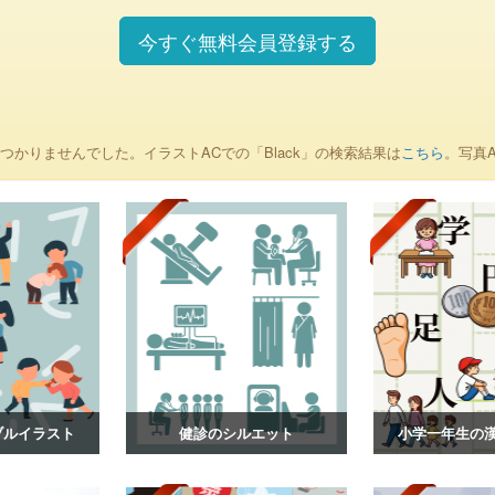
今すぐ無料会員登録する
つかりませんでした。イラストACでの「Black」の検索結果は
こちら
。写真A
ブルイラスト
健診のシルエット
小学一年生の