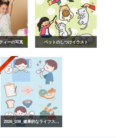
ティーの写真
ペットのしつけイラスト
2026_038_健康的なライフスタイルのイラスト