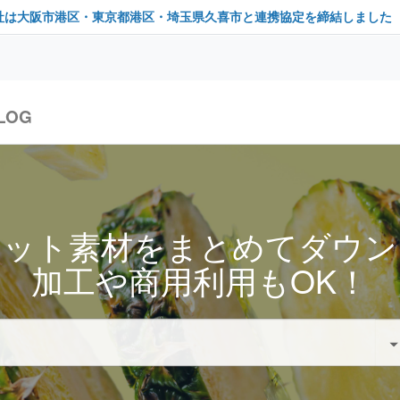
社は大阪市港区・東京都港区・埼玉県久喜市と連携協定を締結しました
LOG
セット素材をまとめてダウン
加工や商用利用もOK！