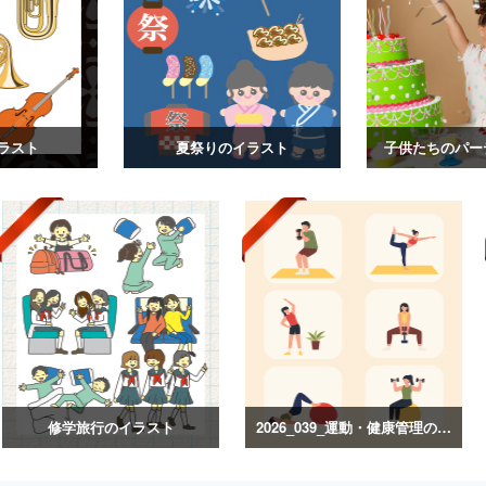
ラスト
夏祭りのイラスト
子供たちのパー
修学旅行のイラスト
2026_039_運動・健康管理のイラスト