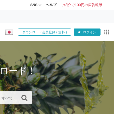
SNS
ヘルプ
ご紹介で100円の広告報酬！
ダウンロード会員登録 ( 無料 )
ログイン
ロード！
すべて