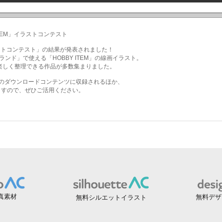
真素材
無料デザ
無料シルエットイラスト