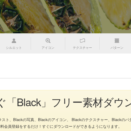
シルエット
アイコン
テクスチャー
パターン
゙「Black」フリー素材ダウ
、Blackの写真、Blackのアイコン、 Blackのテクスチャー、Blackのパタ
無料会員登録をするだけ！すぐにダウンロードができるようになります。