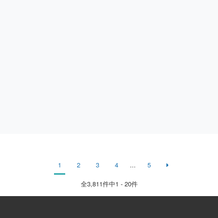
1
2
3
4
...
5
全
3,811
件中1 - 20件