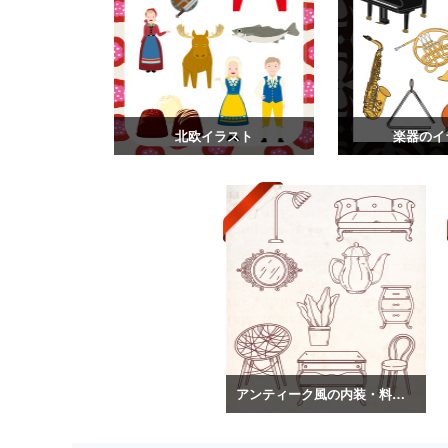
北欧イラスト
楽器のイ
アンティーク風の内装・料理のイラスト