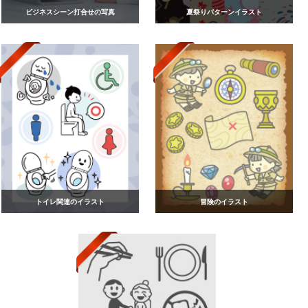
ビジネスシーン打合せの写真
夏祭りパターンイラスト
トイレ関連のイラスト
冒険のイラスト