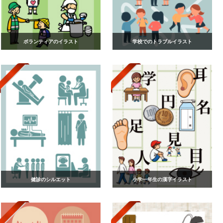
ボランティアのイラスト
学校でのトラブルイラスト
健診のシルエット
小学一年生の漢字イラスト