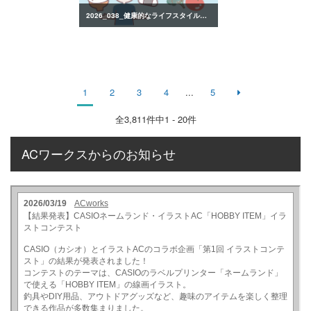
2026_038_健康的なライフスタイルのイラスト
1
2
3
4
...
5
全
3,811
件中1 - 20件
ACワークスからのお知らせ