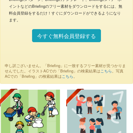
イントなどのBriefingのフリー素材をダウンロードをするには、無
料会員登録をするだけ！すぐにダウンロードができるようになり
ます。
今すぐ無料会員登録する
申し訳ございません。「Briefing」に一致するフリー素材が見つかりま
せんでした。イラストACでの「Briefing」の検索結果は
こちら
。写真
ACでの「Briefing」の検索結果は
こちら
。