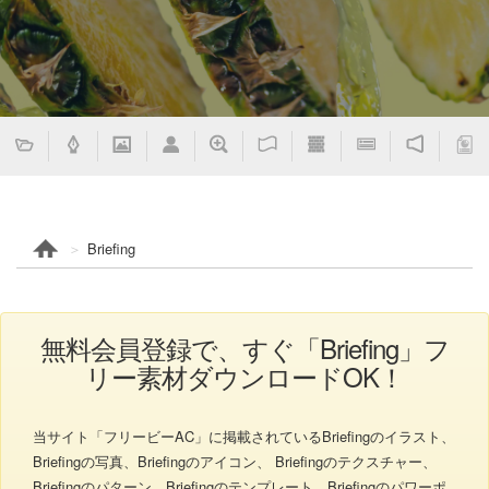
Briefing
無料会員登録で、すぐ「Briefing」フ
リー素材ダウンロードOK！
当サイト「フリービーAC」に掲載されているBriefingのイラスト、
Briefingの写真、Briefingのアイコン、 Briefingのテクスチャー、
Briefingのパターン、Briefingのテンプレート、Briefingのパワーポ