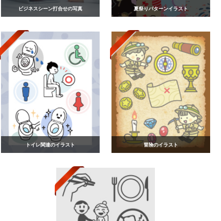
ビジネスシーン打合せの写真
夏祭りパターンイラスト
トイレ関連のイラスト
冒険のイラスト