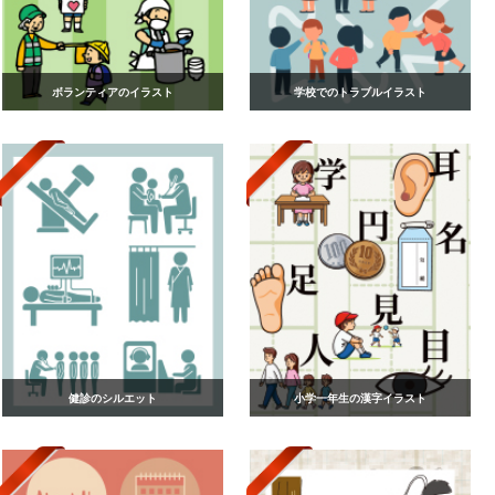
ボランティアのイラスト
学校でのトラブルイラスト
健診のシルエット
小学一年生の漢字イラスト