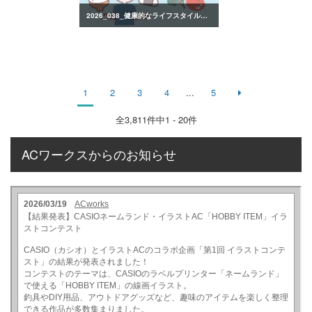
2026_038_健康的なライフスタイルのイラスト
1
2
3
4
...
5
全
3,811
件中1 - 20件
ACワークスからのお知らせ