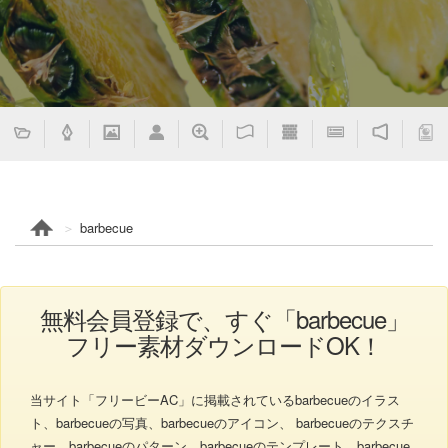
barbecue
無料会員登録で、すぐ「barbecue」
フリー素材ダウンロードOK！
当サイト「フリービーAC」に掲載されているbarbecueのイラス
ト、barbecueの写真、barbecueのアイコン、 barbecueのテクスチ
ャー、barbecueのパターン、barbecueのテンプレート、barbecue