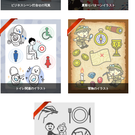
ビジネスシーン打合せの写真
夏祭りパターンイラスト
トイレ関連のイラスト
冒険のイラスト