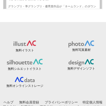
無料写真素材
無料イラスト
無料デザインソフト
無料シルエットイラスト
無料オンラインストレージ
ヘルプ
無料会員登録
プライバシーポリシー
特定個人情報