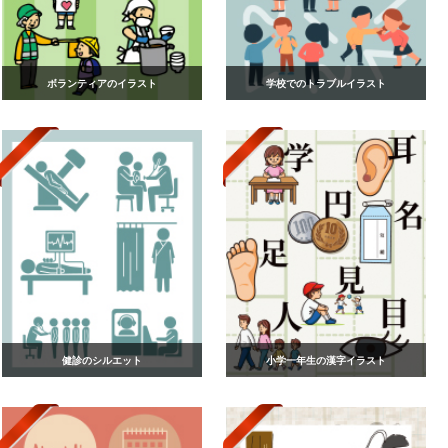
ボランティアのイラスト
学校でのトラブルイラスト
健診のシルエット
小学一年生の漢字イラスト