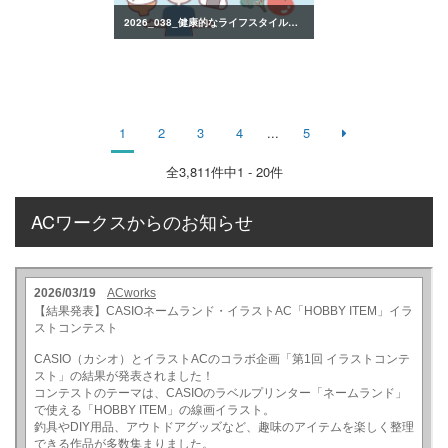
2026_038_健康的なライフスタイルのイラスト
1
2
3
4
...
5
全
3,811
件中1 - 20件
ACワークスからのお知らせ