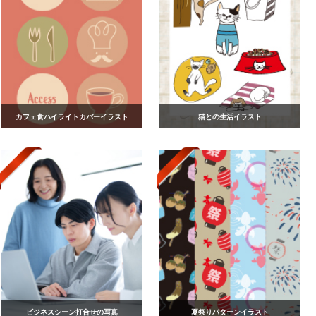
カフェ食ハイライトカバーイラスト
猫との生活イラスト
ビジネスシーン打合せの写真
夏祭りパターンイラスト