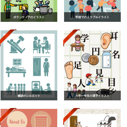
ボランティアのイラスト
学校でのトラブルイラスト
健診のシルエット
小学一年生の漢字イラスト