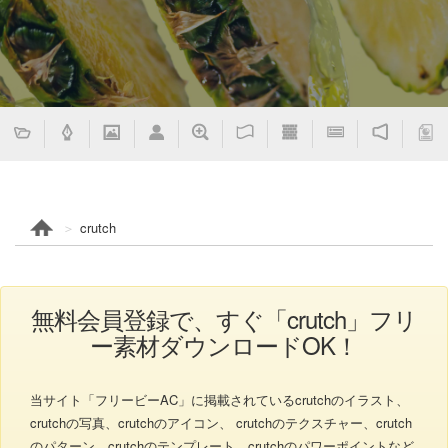
crutch
無料会員登録で、すぐ「crutch」フリ
ー素材ダウンロードOK！
当サイト「フリービーAC」に掲載されているcrutchのイラスト、
crutchの写真、crutchのアイコン、 crutchのテクスチャー、crutch
のパターン、crutchのテンプレート、crutchのパワーポイントなど