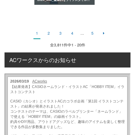
1
2
3
4
...
5
全
3,811
件中1 - 20件
ACワークスからのお知らせ