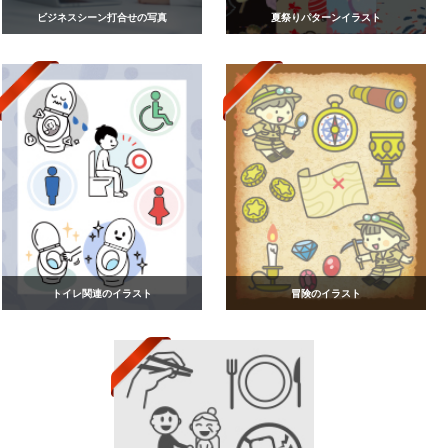
ビジネスシーン打合せの写真
夏祭りパターンイラスト
トイレ関連のイラスト
冒険のイラスト