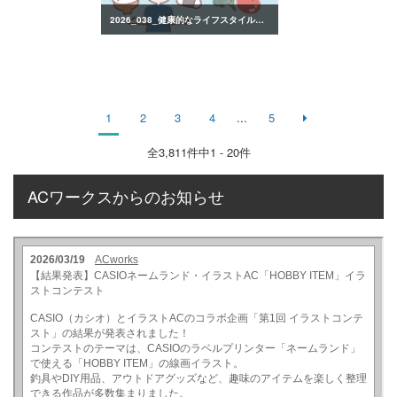
2026_038_健康的なライフスタイルのイラスト
1
2
3
4
...
5
全
3,811
件中1 - 20件
ACワークスからのお知らせ