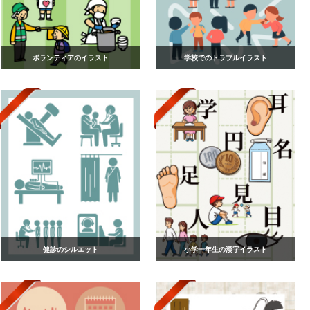
ボランティアのイラスト
学校でのトラブルイラスト
健診のシルエット
小学一年生の漢字イラスト