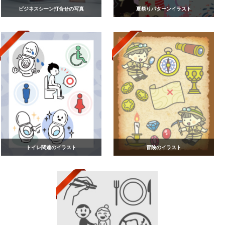
ビジネスシーン打合せの写真
夏祭りパターンイラスト
トイレ関連のイラスト
冒険のイラスト