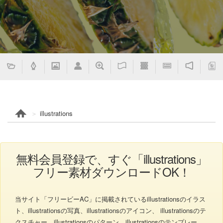
illustrations
無料会員登録で、すぐ「illustrations」
フリー素材ダウンロードOK！
当サイト「フリービーAC」に掲載されているillustrationsのイラス
ト、illustrationsの写真、illustrationsのアイコン、 illustrationsのテ
クスチャー、illustrationsのパターン、illustrationsのテンプレー