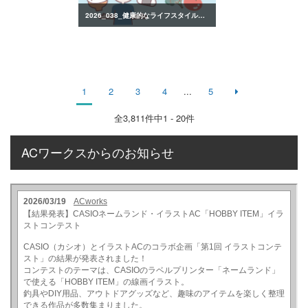
2026_038_健康的なライフスタイルのイラスト
1
2
3
4
...
5
全
3,811
件中1 - 20件
ACワークスからのお知らせ