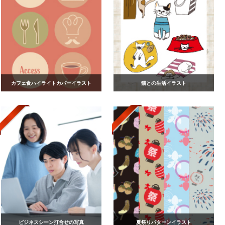
カフェ食ハイライトカバーイラスト
猫との生活イラスト
ビジネスシーン打合せの写真
夏祭りパターンイラスト