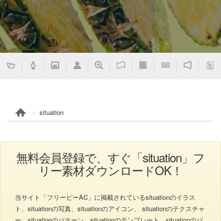
situation
無料会員登録で、すぐ「situation」フ
リー素材ダウンロードOK！
当サイト「フリービーAC」に掲載されているsituationのイラス
ト、situationの写真、situationのアイコン、 situationのテクスチャ
ー、situationのパターン、situationのテンプレート、situationのパ