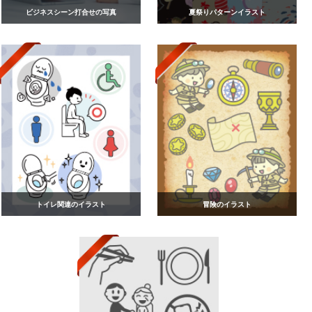
ビジネスシーン打合せの写真
夏祭りパターンイラスト
トイレ関連のイラスト
冒険のイラスト