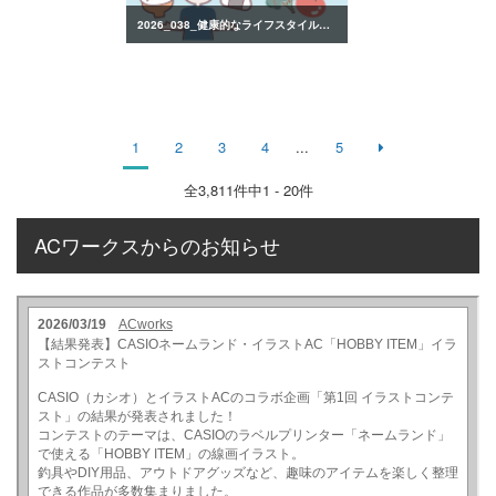
2026_038_健康的なライフスタイルのイラスト
1
2
3
4
...
5
全
3,811
件中1 - 20件
ACワークスからのお知らせ