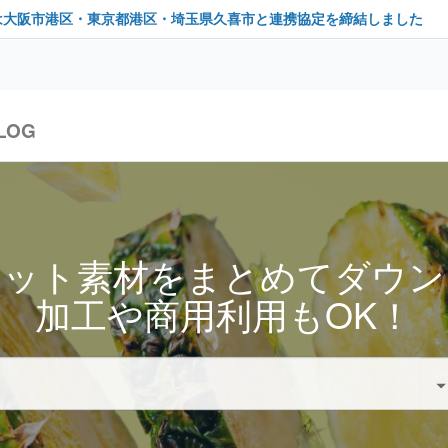
は大阪市港区・東京都港区・埼玉県久喜市と連携協定を締結しました
LOG
セット素材をまとめてダウン
加工や商用利用もOK！