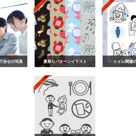
打合せの写真
夏祭りパターンイラスト
トイレ関連