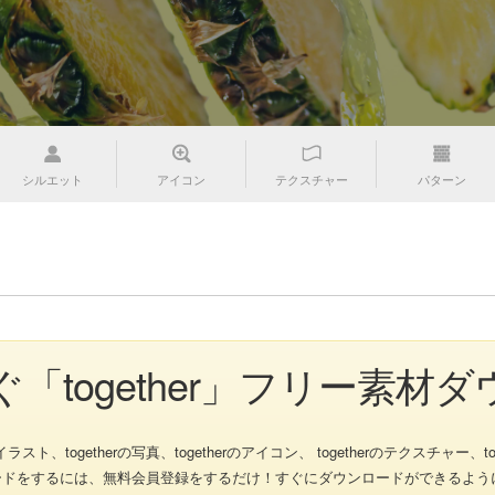
シルエット
アイコン
テクスチャー
パターン
゙「together」フリー素材
、togetherの写真、togetherのアイコン、 togetherのテクスチャー、toget
ンロードをするには、無料会員登録をするだけ！すぐにダウンロードができる