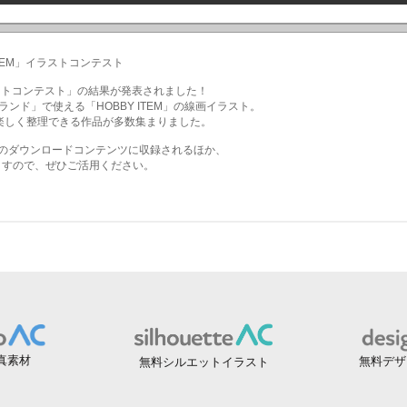
真素材
無料デザ
無料シルエットイラスト