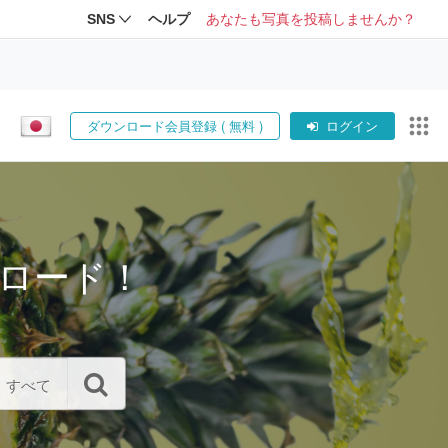
SNS
ヘルプ
あなたも写真を投稿しませんか？
ダウンロード会員登録 ( 無料 )
ログイン
ロード！
すべて