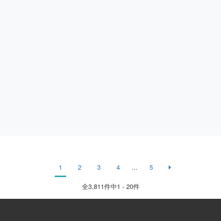
1
2
3
4
...
5
全
3,811
件中1 - 20件