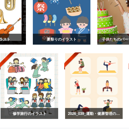
ラスト
夏祭りのイラスト
子供たちのパー
修学旅行のイラスト
2026_039_運動・健康管理のイラスト