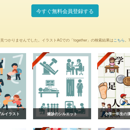
今すぐ無料会員登録する
見つかりませんでした。イラストACでの「together」の検索結果は
こちら
。
ブルイラスト
健診のシルエット
小学一年生の