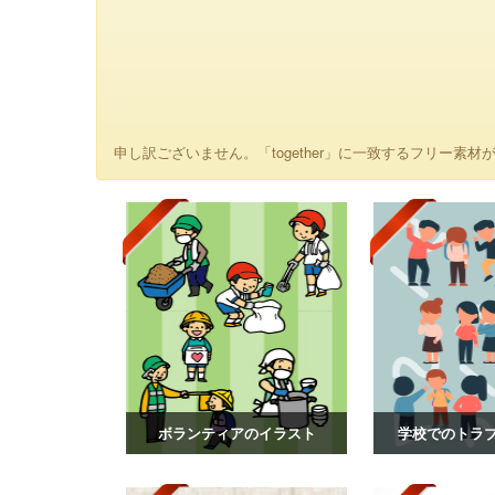
申し訳ございません。「together」に一致するフリー素材が
ボランティアのイラスト
学校でのトラ