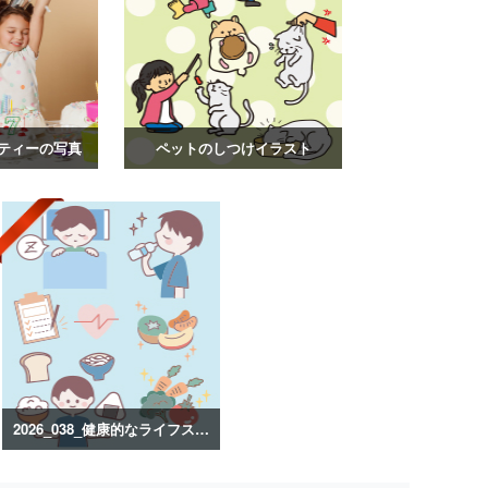
ティーの写真
ペットのしつけイラスト
2026_038_健康的なライフスタイルのイラスト