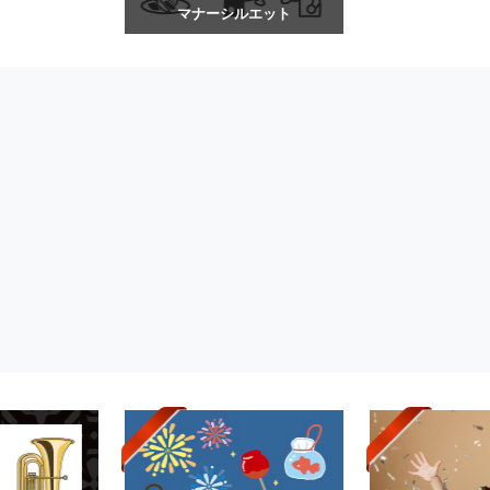
マナーシルエット