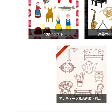
北欧イラスト
楽器のイ
アンティーク風の内装・料理のイラスト