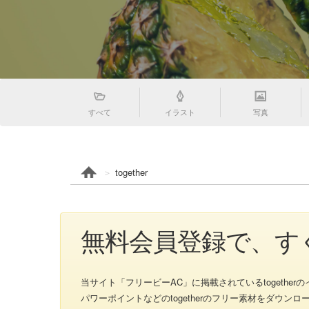
すべて
イラスト
写真
together
無料会員登録で、すく
当サイト「フリービーAC」に掲載されているtogetherのイラスト
パワーポイントなどのtogetherのフリー素材をダウ