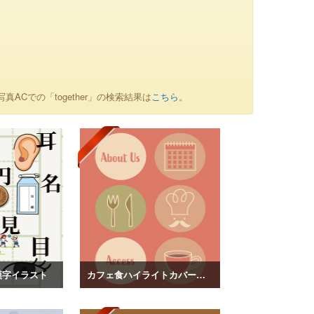
写真ACでの「together」の検索結果は
こちら
。
漢字イラスト
カフェ食ハイライトカバーイラスト