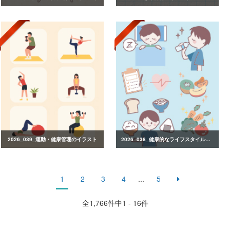
2026_039_運動・健康管理のイラスト
2026_038_健康的なライフスタイルのイラスト
1
2
3
4
...
5
全
1,766
件中1 - 16件