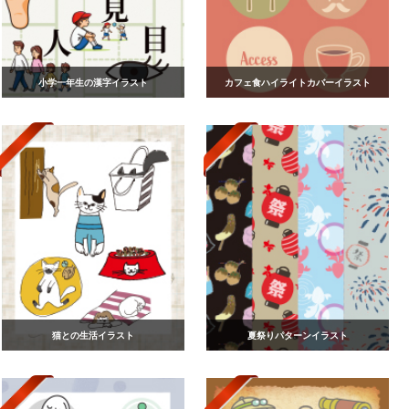
小学一年生の漢字イラスト
カフェ食ハイライトカバーイラスト
猫との生活イラスト
夏祭りパターンイラスト