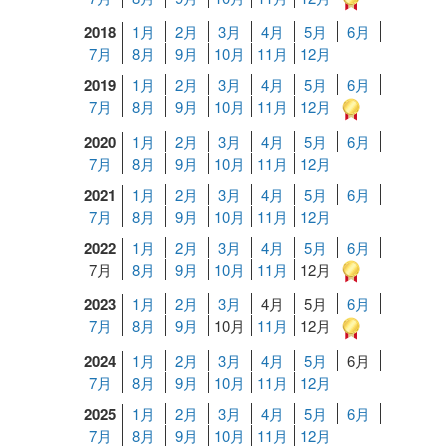
2018
1月
2月
3月
4月
5月
6月
7月
8月
9月
10月
11月
12月
2019
1月
2月
3月
4月
5月
6月
7月
8月
9月
10月
11月
12月
2020
1月
2月
3月
4月
5月
6月
7月
8月
9月
10月
11月
12月
2021
1月
2月
3月
4月
5月
6月
7月
8月
9月
10月
11月
12月
2022
1月
2月
3月
4月
5月
6月
7月
8月
9月
10月
11月
12月
2023
1月
2月
3月
4月
5月
6月
7月
8月
9月
10月
11月
12月
2024
1月
2月
3月
4月
5月
6月
7月
8月
9月
10月
11月
12月
2025
1月
2月
3月
4月
5月
6月
7月
8月
9月
10月
11月
12月