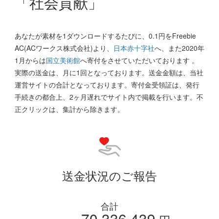
「社会貢献」
あなたが素材を1ダウンロードするたびに、0.1円をFreebie
AC(ACワークス株式会社)より、
日本赤十字社
へ、また2020年
1月からは
国立美術館
へ寄付をさせていただいております 。
実際の送金は、月に1回となっております。送金金額は、当社
運営サイトの合計となっております。寄付金受領証は、発行
手続きの都合上、2ヶ月遅れでサイト内で掲載を行います。不
正クリックは、集計から除きます。
送金状況のご報告
合計
70,336,439