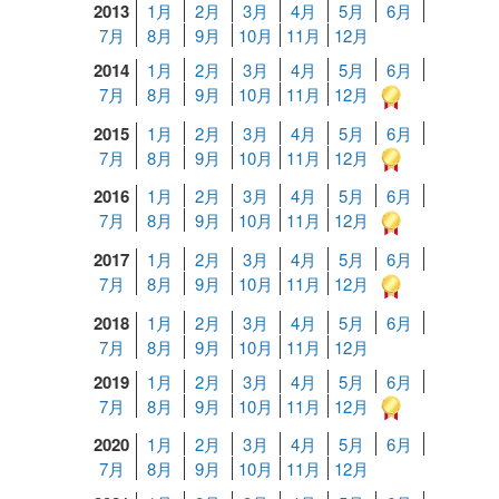
2013
1月
2月
3月
4月
5月
6月
7月
8月
9月
10月
11月
12月
2014
1月
2月
3月
4月
5月
6月
7月
8月
9月
10月
11月
12月
2015
1月
2月
3月
4月
5月
6月
7月
8月
9月
10月
11月
12月
2016
1月
2月
3月
4月
5月
6月
7月
8月
9月
10月
11月
12月
2017
1月
2月
3月
4月
5月
6月
7月
8月
9月
10月
11月
12月
2018
1月
2月
3月
4月
5月
6月
7月
8月
9月
10月
11月
12月
2019
1月
2月
3月
4月
5月
6月
7月
8月
9月
10月
11月
12月
2020
1月
2月
3月
4月
5月
6月
7月
8月
9月
10月
11月
12月