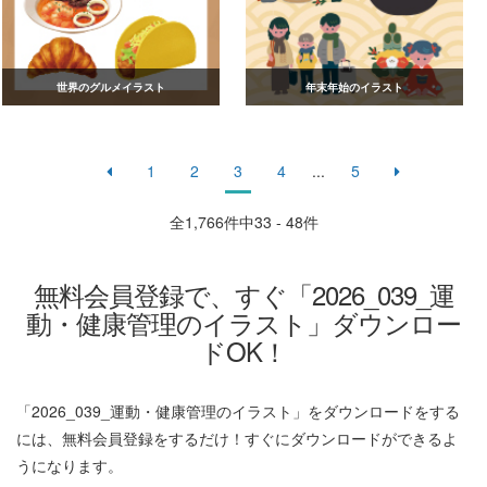
世界のグルメイラスト
年末年始のイラスト
1
2
3
4
...
5
全
1,766
件中33 - 48件
無料会員登録で、すぐ「2026_039_運
動・健康管理のイラスト」ダウンロー
ドOK！
「2026_039_運動・健康管理のイラスト」をダウンロードをする
には、無料会員登録をするだけ！すぐにダウンロードができるよ
うになります。