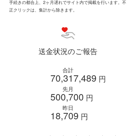
手続きの都合上、2ヶ月遅れでサイト内で掲載を行います。不
正クリックは、集計から除きます。
送金状況のご報告
合計
70,317,489
円
先月
500,700
円
昨日
18,709
円