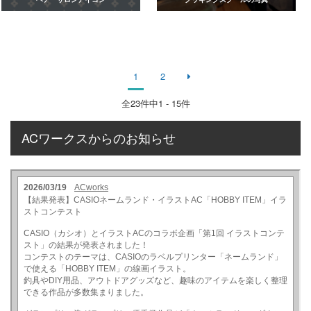
1
2
全
23
件中1 - 15件
ACワークスからのお知らせ