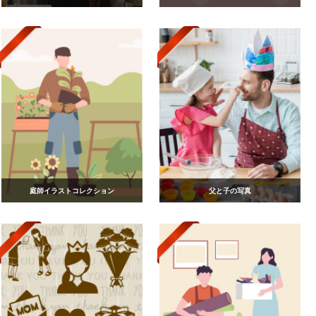
庭師イラストコレクション
父と子の写真