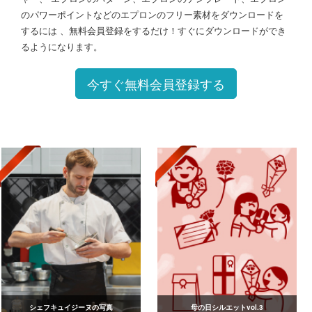
のパワーポイントなどのエプロンのフリー素材をダウンロードを
するには 、無料会員登録をするだけ！すぐにダウンロードができ
るようになります。
今すぐ無料会員登録する
シェフキュイジーヌの写真
母の日シルエットvol.3