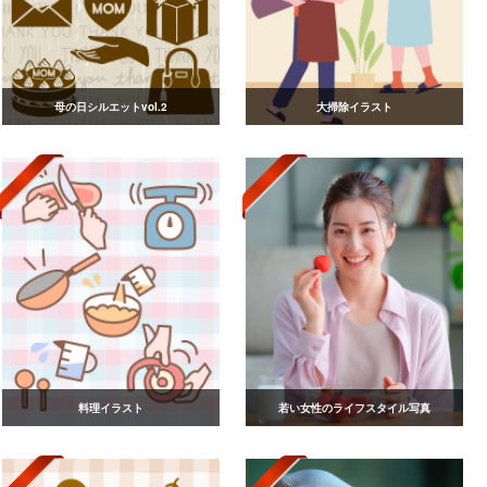
母の日シルエットvol.2
大掃除イラスト
料理イラスト
若い女性のライフスタイル写真