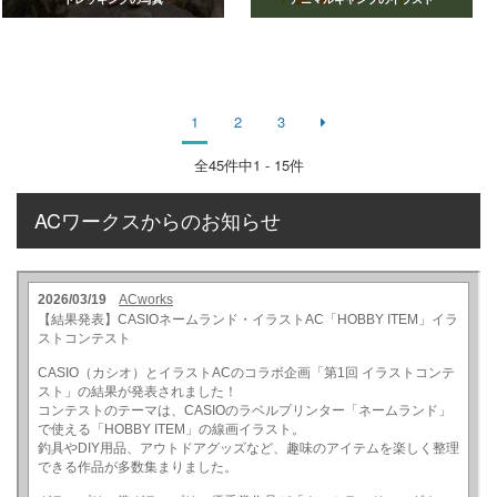
1
2
3
全
45
件中1 - 15件
ACワークスからのお知らせ