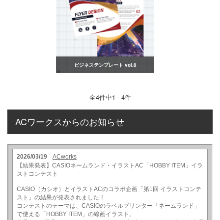
ビジネステンプレート vol.8
全
4
件中1 - 4件
ACワークスからのお知らせ