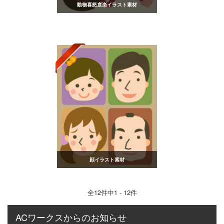
動物喜怒哀楽イラスト素材
顔イラスト素材
全
12
件中1 - 12件
ACワークスからのお知らせ