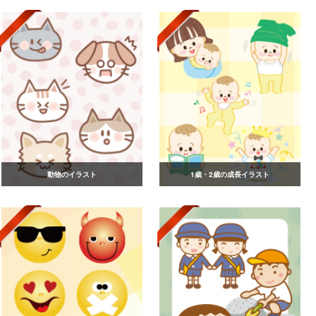
動物のイラスト
1歳・2歳の成長イラスト