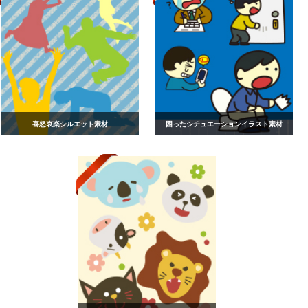
喜怒哀楽シルエット素材
困ったシチュエーションイラスト素材