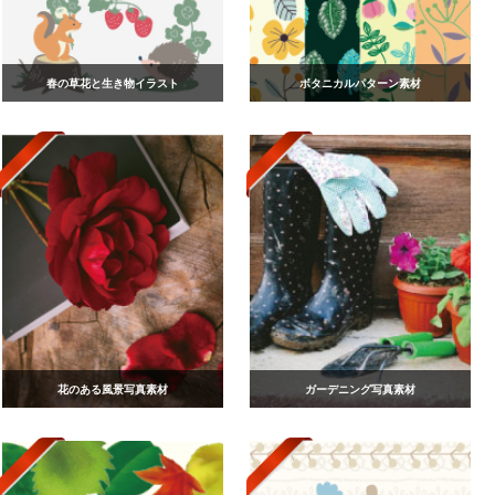
春の草花と生き物イラスト
ボタニカルパターン素材
花のある風景写真素材
ガーデニング写真素材