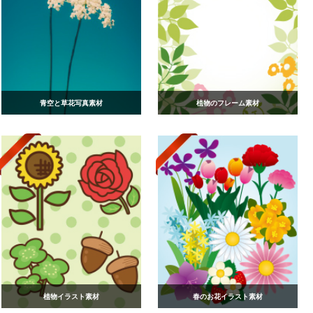
青空と草花写真素材
植物のフレーム素材
植物イラスト素材
春のお花イラスト素材