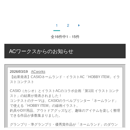
1
2
全
16
件中1 - 15件
ACワークスからのお知らせ