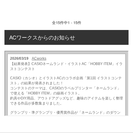
全
15
件中1 - 15件
ACワークスからのお知らせ