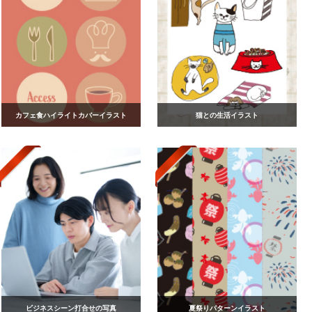
カフェ食ハイライトカバーイラスト
猫との生活イラスト
ビジネスシーン打合せの写真
夏祭りパターンイラスト