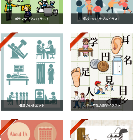
ボランティアのイラスト
学校でのトラブルイラスト
健診のシルエット
小学一年生の漢字イラスト