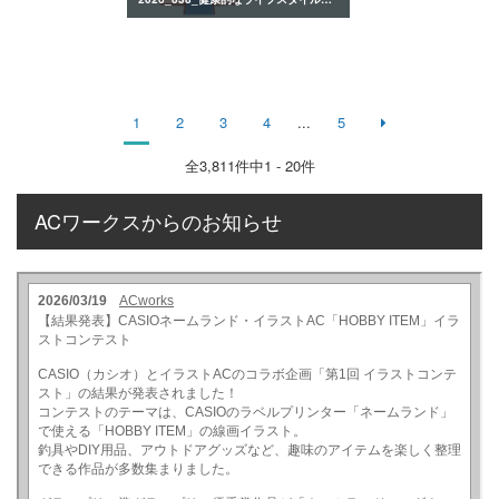
1
2
3
4
...
5
全
3,811
件中1 - 20件
ACワークスからのお知らせ