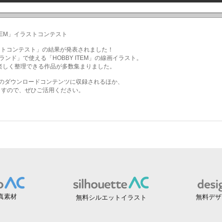
真素材
無料デザ
無料シルエットイラスト