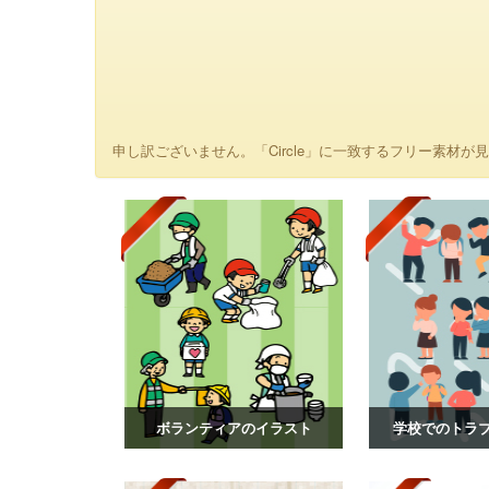
申し訳ございません。「Circle」に一致するフリー素材が見
ボランティアのイラスト
学校でのトラ