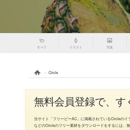
すべて
イラスト
写真
Circle
無料会員登録で、すく
当サイト「フリービーAC」に掲載されているCircleのイラスト、
などのCircleのフリー素材をダウンロードをするには