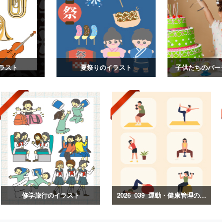
ラスト
夏祭りのイラスト
子供たちのパー
修学旅行のイラスト
2026_039_運動・健康管理のイラスト