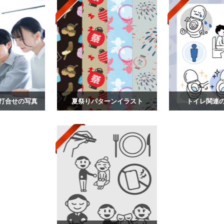
打合せの写真
夏祭りパターンイラスト
トイレ関連