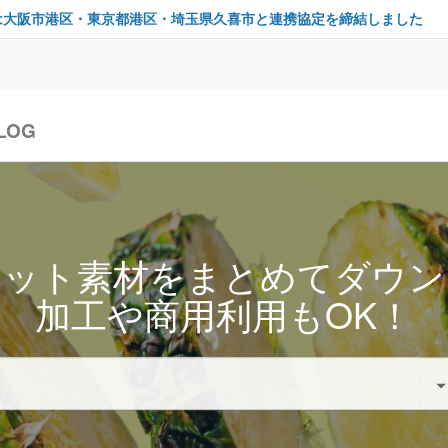
は大阪市港区・東京都港区・埼玉県久喜市と連携協定を締結しました
LOG
セット素材をまとめてダウン
加工や商用利用もOK！