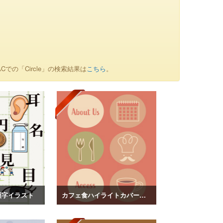
Cでの「Circle」の検索結果は
こちら
。
漢字イラスト
カフェ食ハイライトカバーイラスト