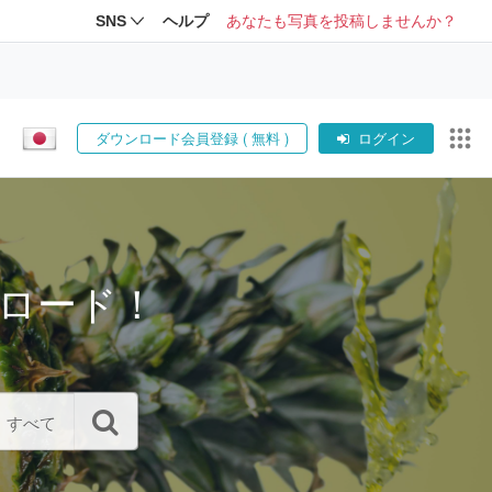
SNS
ヘルプ
あなたも写真を投稿しませんか？
ダウンロード会員登録 ( 無料 )
ログイン
ロード！
すべて