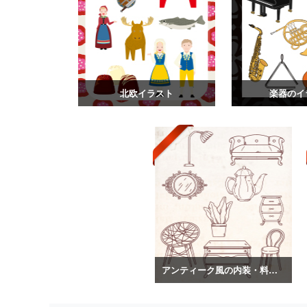
北欧イラスト
楽器のイ
アンティーク風の内装・料理のイラスト