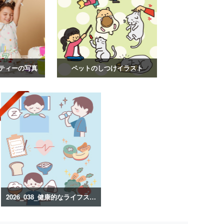
ティーの写真
ペットのしつけイラスト
2026_038_健康的なライフスタイルのイラスト