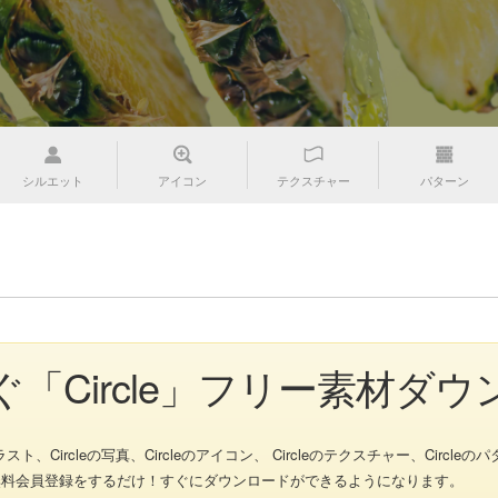
シルエット
アイコン
テクスチャー
パターン
゙「Circle」フリー素材ダ
Circleの写真、Circleのアイコン、 Circleのテクスチャー、Circleのパタ
、無料会員登録をするだけ！すぐにダウンロードができるようになります。