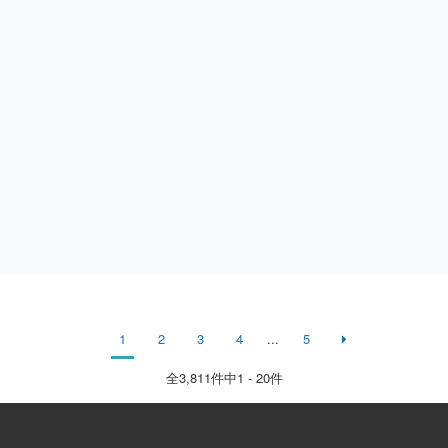
1
2
3
4
...
5
全
3,811
件中1 - 20件