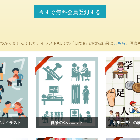
今すぐ無料会員登録する
つかりませんでした。イラストACでの「Circle」の検索結果は
こちら
。写真A
ブルイラスト
健診のシルエット
小学一年生の