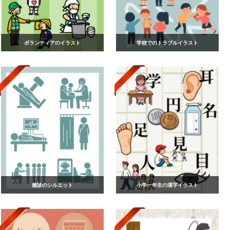
ボランティアのイラスト
学校でのトラブルイラスト
健診のシルエット
小学一年生の漢字イラスト