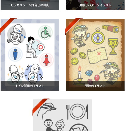
ビジネスシーン打合せの写真
夏祭りパターンイラスト
トイレ関連のイラスト
冒険のイラスト