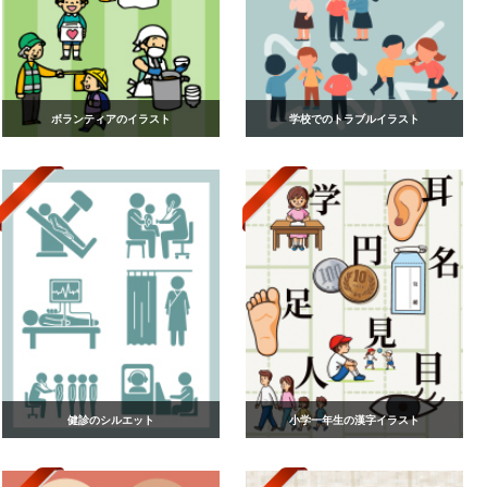
ボランティアのイラスト
学校でのトラブルイラスト
健診のシルエット
小学一年生の漢字イラスト