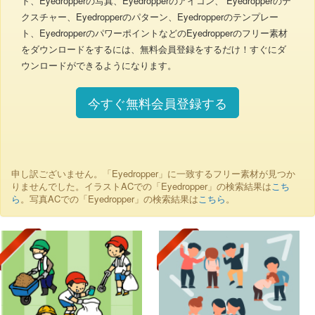
ト、Eyedropperの写真、Eyedropperのアイコン、 Eyedropperのテ
クスチャー、Eyedropperのパターン、Eyedropperのテンプレー
ト、EyedropperのパワーポイントなどのEyedropperのフリー素材
をダウンロードをするには、無料会員登録をするだけ！すぐにダ
ウンロードができるようになります。
今すぐ無料会員登録する
申し訳ございません。「Eyedropper」に一致するフリー素材が見つか
りませんでした。イラストACでの「Eyedropper」の検索結果は
こち
ら
。写真ACでの「Eyedropper」の検索結果は
こちら
。