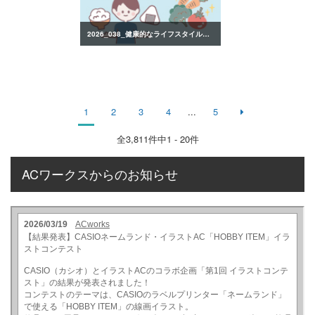
2026_038_健康的なライフスタイルのイラスト
1
2
3
4
...
5
全
3,811
件中1 - 20件
ACワークスからのお知らせ