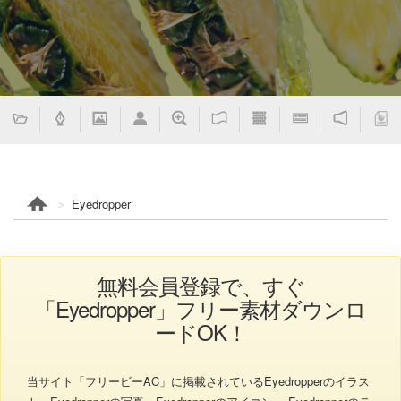
Eyedropper
無料会員登録で、すぐ
「Eyedropper」フリー素材ダウンロ
ードOK！
当サイト「フリービーAC」に掲載されているEyedropperのイラス