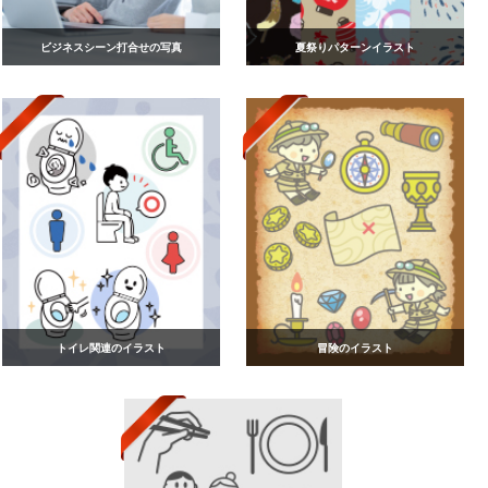
ビジネスシーン打合せの写真
夏祭りパターンイラスト
トイレ関連のイラスト
冒険のイラスト