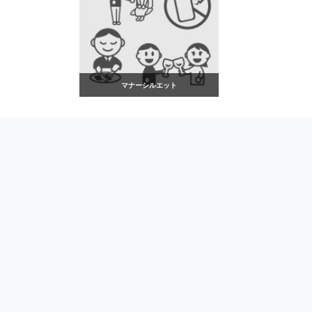
マナーシルエット