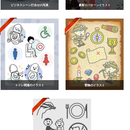
ビジネスシーン打合せの写真
夏祭りパターンイラスト
トイレ関連のイラスト
冒険のイラスト