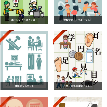
ボランティアのイラスト
学校でのトラブルイラスト
健診のシルエット
小学一年生の漢字イラスト