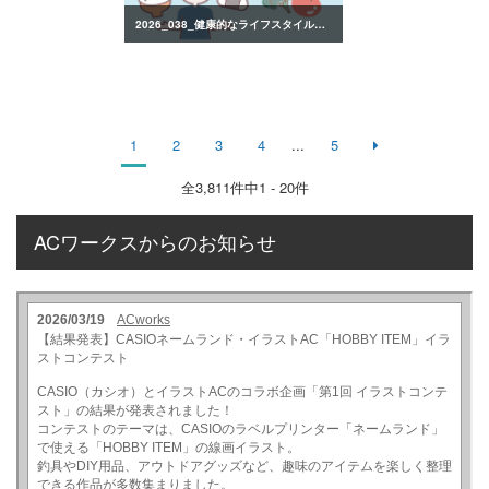
2026_038_健康的なライフスタイルのイラスト
1
2
3
4
...
5
全
3,811
件中1 - 20件
ACワークスからのお知らせ