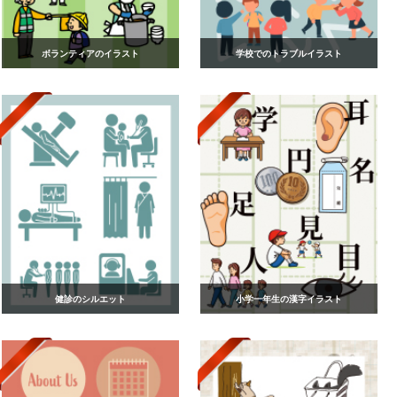
ボランティアのイラスト
学校でのトラブルイラスト
健診のシルエット
小学一年生の漢字イラスト