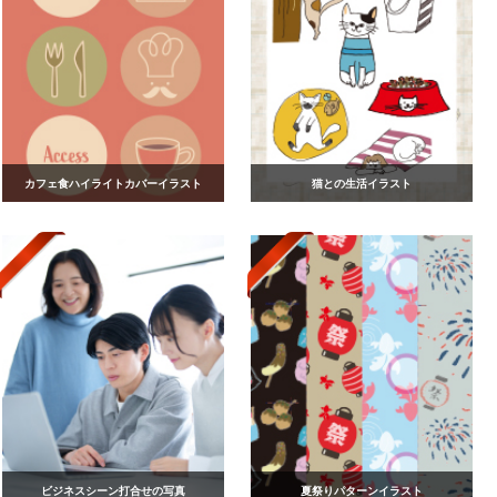
カフェ食ハイライトカバーイラスト
猫との生活イラスト
ビジネスシーン打合せの写真
夏祭りパターンイラスト