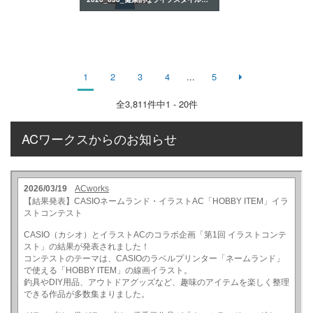
1
2
3
4
...
5
全
3,811
件中1 - 20件
ACワークスからのお知らせ