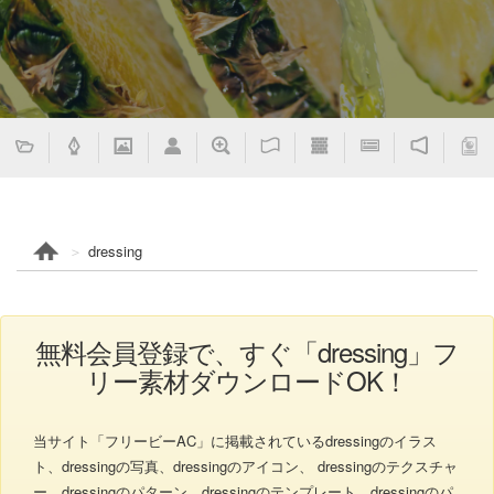
dressing
無料会員登録で、すぐ「dressing」フ
リー素材ダウンロードOK！
当サイト「フリービーAC」に掲載されているdressingのイラス
ト、dressingの写真、dressingのアイコン、 dressingのテクスチャ
ー、dressingのパターン、dressingのテンプレート、dressingのパ