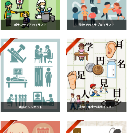
ボランティアのイラスト
学校でのトラブルイラスト
健診のシルエット
小学一年生の漢字イラスト