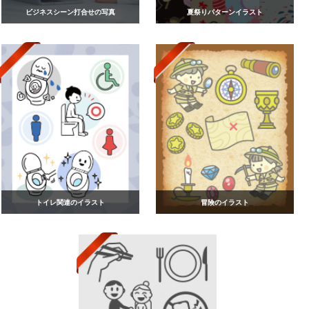
ビジネスシーン打合せの写真
夏祭りパターンイラスト
トイレ関連のイラスト
冒険のイラスト