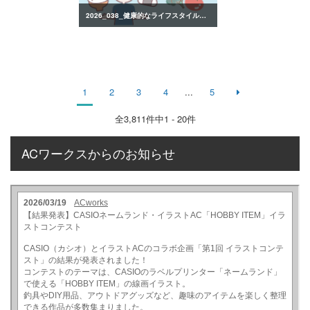
2026_038_健康的なライフスタイルのイラスト
1
2
3
4
...
5
全
3,811
件中1 - 20件
ACワークスからのお知らせ