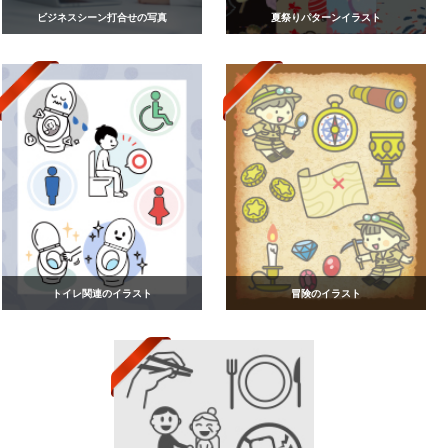
ビジネスシーン打合せの写真
夏祭りパターンイラスト
トイレ関連のイラスト
冒険のイラスト