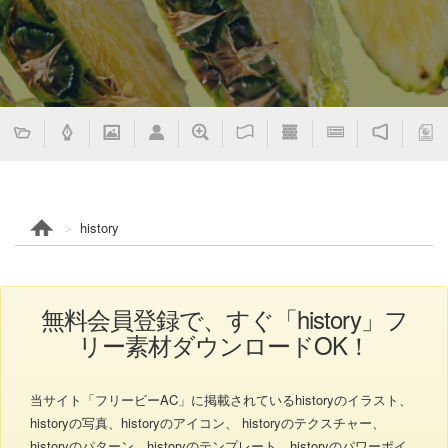
history
無料会員登録で、すぐ「history」フ
リー素材ダウンロードOK！
当サイト「フリービーAC」に掲載されているhistoryのイラスト、
historyの写真、historyのアイコン、 historyのテクスチャー、
historyのパターン、historyのテンプレート、historyのパワーポイ