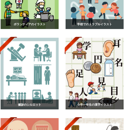
ボランティアのイラスト
学校でのトラブルイラスト
健診のシルエット
小学一年生の漢字イラスト