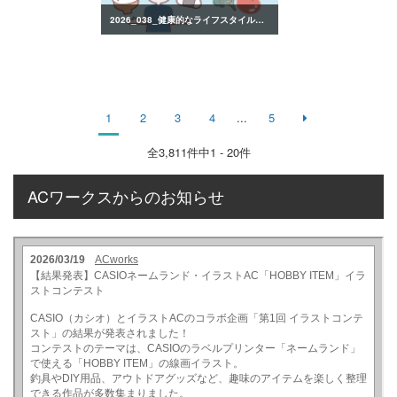
2026_038_健康的なライフスタイルのイラスト
1
2
3
4
...
5
全
3,811
件中1 - 20件
ACワークスからのお知らせ