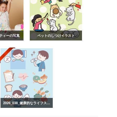
ティーの写真
ペットのしつけイラスト
2026_038_健康的なライフスタイルのイラスト