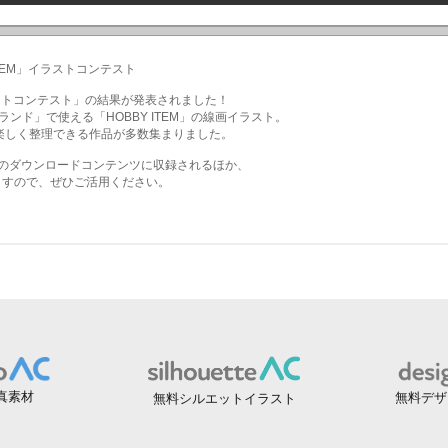
真素材
無料デザ
無料シルエットイラスト