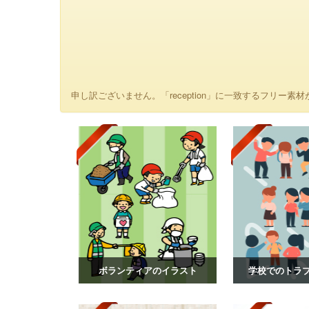
申し訳ございません。「reception」に一致するフリー素材
ボランティアのイラスト
学校でのトラ