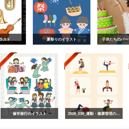
ラスト
夏祭りのイラスト
子供たちのパー
修学旅行のイラスト
2026_039_運動・健康管理のイラスト