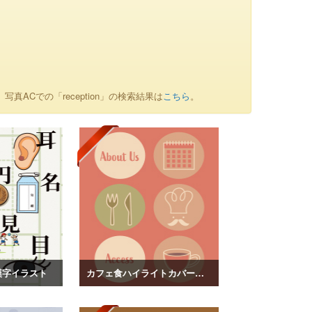
。写真ACでの「reception」の検索結果は
こちら
。
漢字イラスト
カフェ食ハイライトカバーイラスト