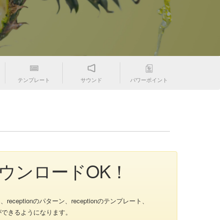
テンプレート
サウンド
パワーポイント
材ダウンロードOK！
eceptionのパターン、receptionのテンプレート、
゙ができるようになります。