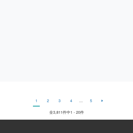
1
2
3
4
...
5
全
3,811
件中1 - 20件