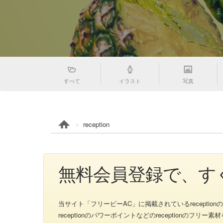
すべて
イラスト
写真
reception
無料会員登録で、すく
当サイト「フリービーAC」に掲載されているreceptionのイラス
receptionのパワーポイントなどのreception