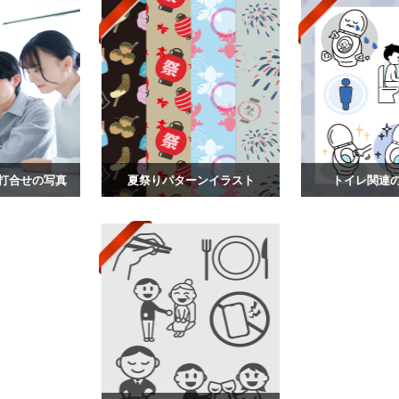
打合せの写真
夏祭りパターンイラスト
トイレ関連