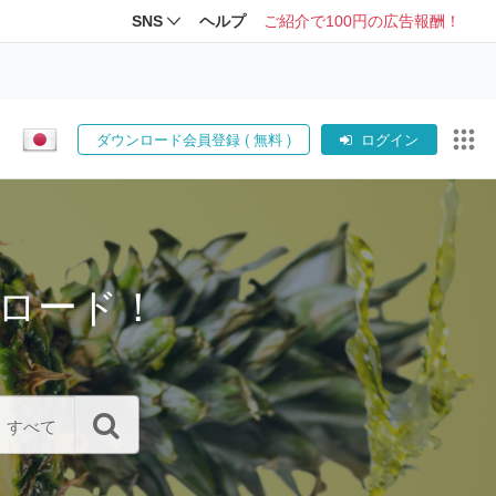
SNS
ヘルプ
ご紹介で100円の広告報酬！
ダウンロード会員登録 ( 無料 )
ログイン
ロード！
すべて