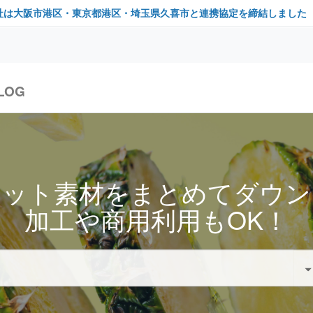
社は大阪市港区・東京都港区・埼玉県久喜市と連携協定を締結しました
LOG
セット素材をまとめてダウン
加工や商用利用もOK！