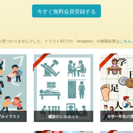
今すぐ無料会員登録する
が見つかりませんでした。イラストACでの「reception」の検索結果は
こちら
ブルイラスト
健診のシルエット
小学一年生の