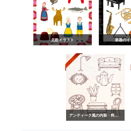
北欧イラスト
楽器のイ
アンティーク風の内装・料理のイラスト