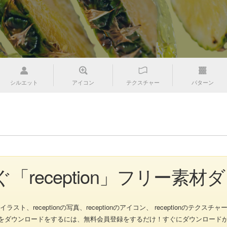
シルエット
アイコン
テクスチャー
パターン
゙「reception」フリー素
ト、receptionの写真、receptionのアイコン、 receptionのテクスチャー、r
のフリー素材をダウンロードをするには、無料会員登録をするだけ！すぐにダウンロート