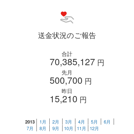
送金状況のご報告
合計
70,385,127
円
先月
500,700
円
昨日
15,210
円
2013
1月
2月
3月
4月
5月
6月
7月
8月
9月
10月
11月
12月