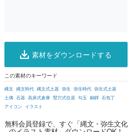
素材をダウンロードする
この素材のキーワード
縄文
縄文時代
縄文式土器
弥生
弥生時代
弥生式土器
土偶
石器
高床式倉庫
竪穴式住居
勾玉
銅鐸
石包丁
アイコン
イラスト
無料会員登録で、すぐ「縄文・弥生文化
のイラスト素材」ダウンロードOK！