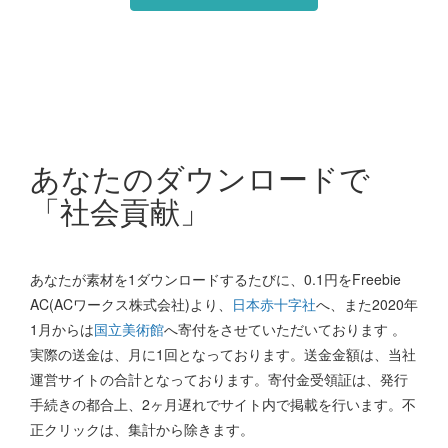
あなたのダウンロードで
「社会貢献」
あなたが素材を1ダウンロードするたびに、0.1円をFreebie
AC(ACワークス株式会社)より、
日本赤十字社
へ、また2020年
1月からは
国立美術館
へ寄付をさせていただいております 。
実際の送金は、月に1回となっております。送金金額は、当社
運営サイトの合計となっております。寄付金受領証は、発行
手続きの都合上、2ヶ月遅れでサイト内で掲載を行います。不
正クリックは、集計から除きます。