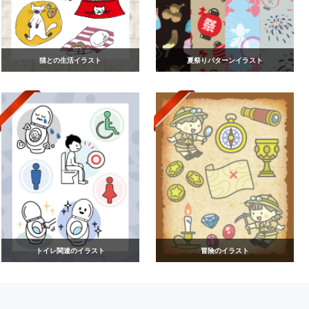
猫との生活イラスト
夏祭りパターンイラスト
トイレ関連のイラスト
冒険のイラスト