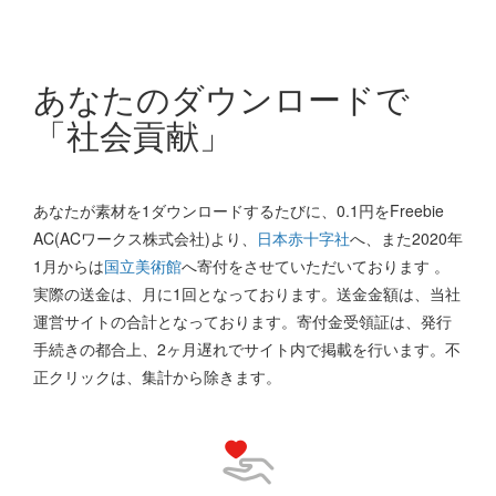
あなたのダウンロードで
「社会貢献」
あなたが素材を1ダウンロードするたびに、0.1円をFreebie
AC(ACワークス株式会社)より、
日本赤十字社
へ、また2020年
1月からは
国立美術館
へ寄付をさせていただいております 。
実際の送金は、月に1回となっております。送金金額は、当社
運営サイトの合計となっております。寄付金受領証は、発行
手続きの都合上、2ヶ月遅れでサイト内で掲載を行います。不
正クリックは、集計から除きます。