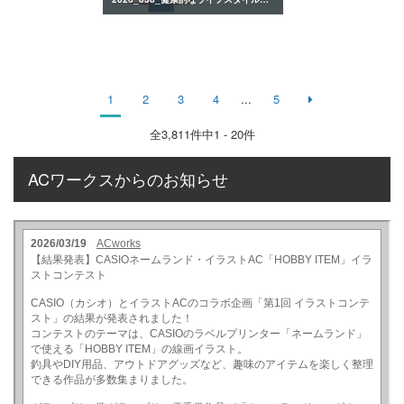
1
2
3
4
...
5
全
3,811
件中1 - 20件
ACワークスからのお知らせ