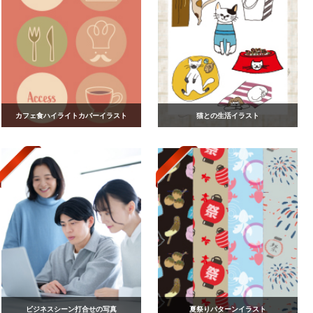
カフェ食ハイライトカバーイラスト
猫との生活イラスト
ビジネスシーン打合せの写真
夏祭りパターンイラスト