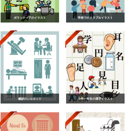
ボランティアのイラスト
学校でのトラブルイラスト
健診のシルエット
小学一年生の漢字イラスト