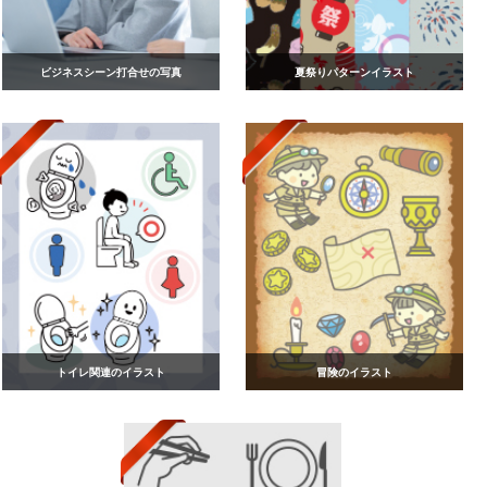
ビジネスシーン打合せの写真
夏祭りパターンイラスト
トイレ関連のイラスト
冒険のイラスト