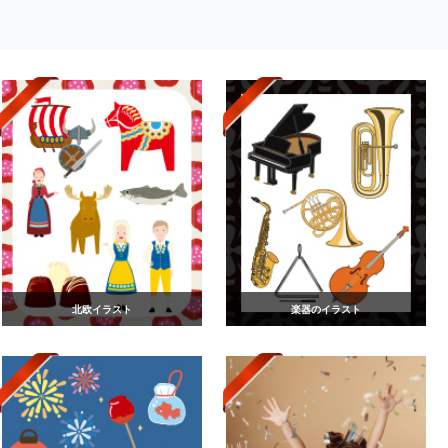
北欧イラスト
楽器のイラスト