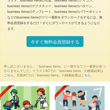
ラスト、business itemsの写真、business itemsのアイコン、
business itemsのテクスチャー、business itemsのパターン、
business itemsのテンプレート、business itemsのパワーポイント
などのbusiness itemsのフリー素材をダウンロードをするには、無
料会員登録をするだけ！すぐにダウンロードができるようになり
ます。
今すぐ無料会員登録する
申し訳ございません。「business items」に一致するフリー素材が見つ
かりませんでした。イラストACでの「business items」の検索結果は
こちら
。写真ACでの「business items」の検索結果は
こちら
。