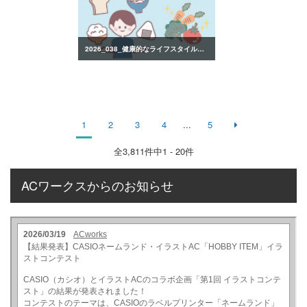
2026_038_健康的なライフスタイルのイラスト
1
2
3
4
...
5
全
3,811
件中1 - 20件
ACワークスからのお知らせ