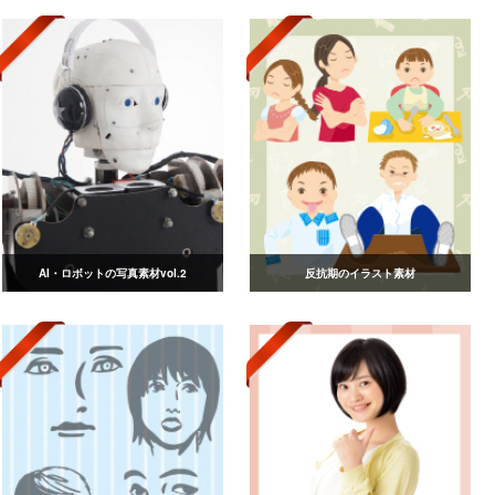
AI・ロボットの写真素材vol.2
反抗期のイラスト素材